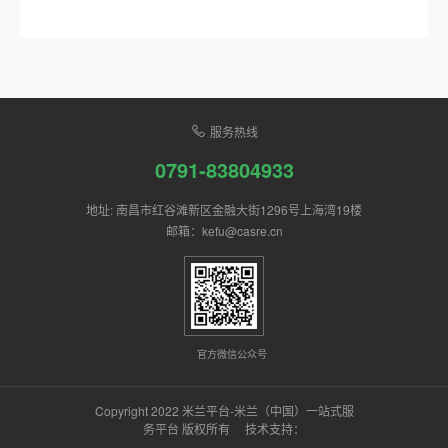
服务热线
0791-83804933
地址: 南昌市红谷滩新区金融大街1296号上海湾19楼
邮箱：kefu@casre.cn
官方微信公众号
Copyright 2022 米兰平台-米兰（中国）一站式服
务平台 版权所有 技术支持：