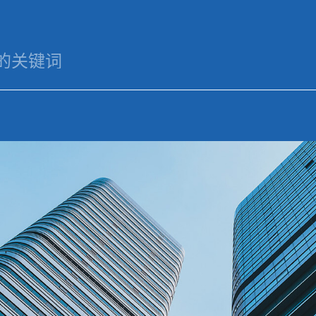
业务
米兰平台-米兰（中国）一
新闻
米兰
人
领域
站式服务平台
资讯
平台
资