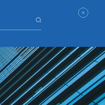
力
企业
米兰平台-米兰（中国）一
源
管理
站式服务平台