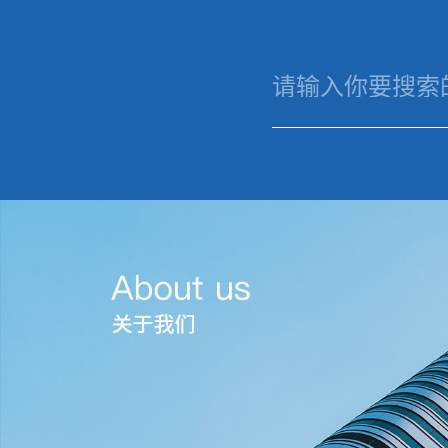
米兰平台
米兰
关于
平台
我们