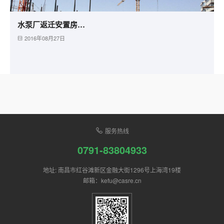
水泵厂返迁安置房工程
2016年08月27日
服务热线
0791-83804933
地址: 南昌市红谷滩新区金融大街1296号上海湾19楼
邮箱：kefu@casre.cn