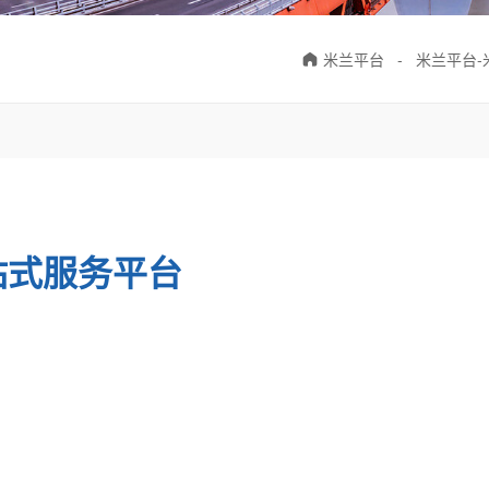
米兰平台
-
米兰平台
站式服务平台